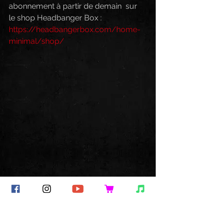
abonnement à partir de demain  sur 
le shop Headbanger Box : 
https://headbangerbox.com/home-
minimal/shop/