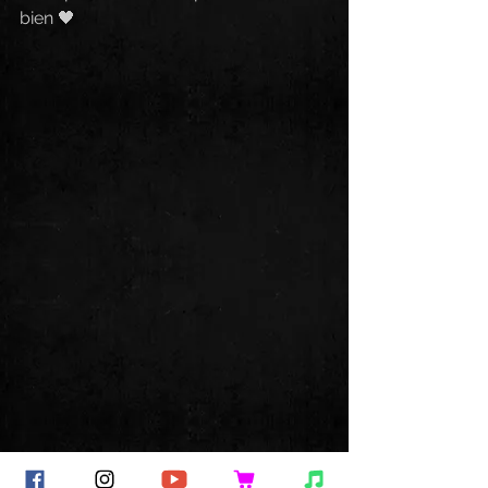
bien 🖤