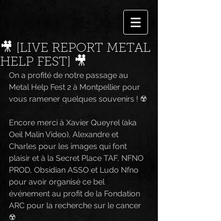
🎥 [LIVE REPORT METAL
HELP FEST] 🎥
On a profité de notre passage au 
Metal Help Fest 2 à Montpellier pour 
vous ramener quelques souvenirs ! ☢️
Encore merci à Xavier Queyrel (aka 
Oeil Malin Video), Alexandre et 
Charles pour les images qui font 
plaisir et à la Secret Place TAF, NFNO 
PROD, Obsidian ASSO et Ludo Nfno 
pour avoir organisé ce bel 
événement au profit de la Fondation 
ARC pour la recherche sur le cancer 
☢️