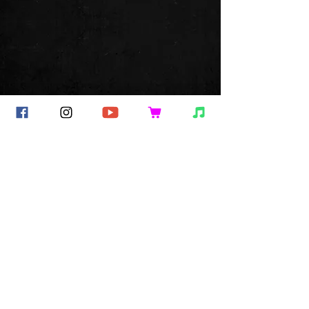
Commentaires
Rédigez un commentaire...